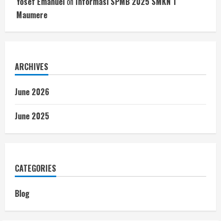
Yosef Emanuel
on
Informasi SPMB 2025 SMKN 1
Maumere
ARCHIVES
June 2026
June 2025
CATEGORIES
Blog