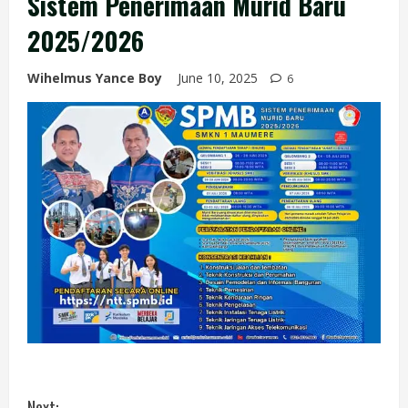
Sistem Penerimaan Murid Baru
2025/2026
Wihelmus Yance Boy
June 10, 2025
6
C
Next: