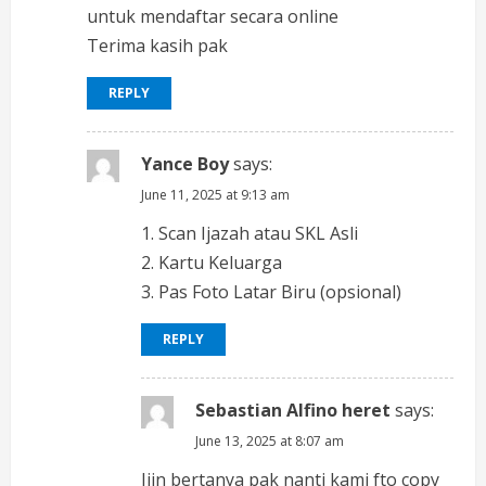
untuk mendaftar secara online
Terima kasih pak
REPLY
Yance Boy
says:
June 11, 2025 at 9:13 am
1. Scan Ijazah atau SKL Asli
2. Kartu Keluarga
3. Pas Foto Latar Biru (opsional)
REPLY
Sebastian Alfino heret
says:
June 13, 2025 at 8:07 am
Ijin bertanya pak nanti kami fto copy